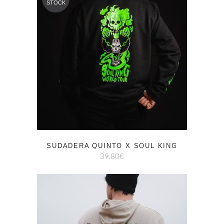
STOCK
SUDADERA QUINTO X SOUL KING
39,80
€