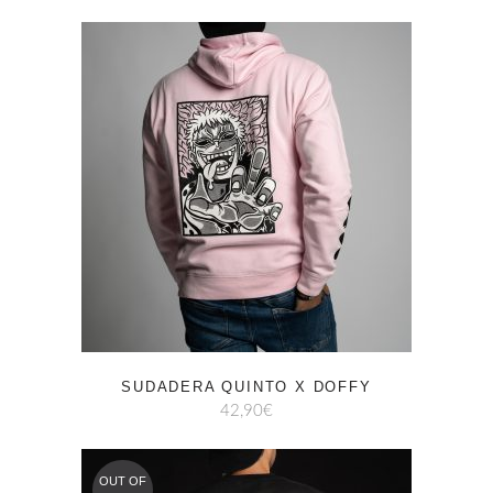
SUDADERA QUINTO X DOFFY
42,90
€
OUT OF