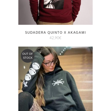
SUDADERA QUINTO X AKAGAMI
42,90
€
OUT OF
STOCK