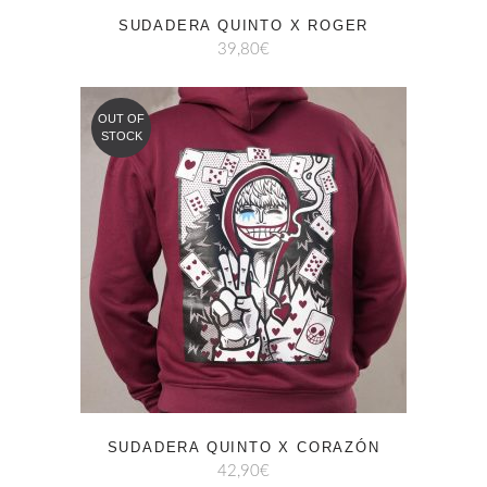
SUDADERA QUINTO X ROGER
39,80
€
OUT OF
STOCK
SUDADERA QUINTO X CORAZÓN
42,90
€