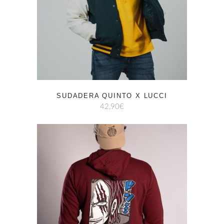
SUDADERA QUINTO X LUCCI
42,90
€