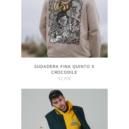
SUDADERA FINA QUINTO X
CROCODILE
42,90
€