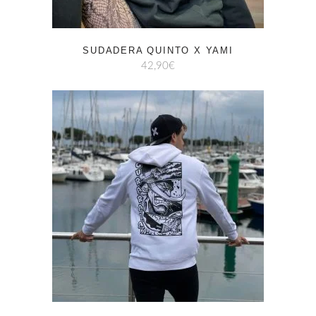
SUDADERA QUINTO X YAMI
42,90
€