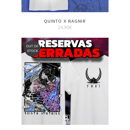
QUINTO X RAGNIR
24,90
€
OUT OF
STOCK