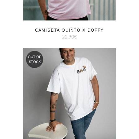
CAMISETA QUINTO X DOFFY
22,90
€
OUT OF
STOCK