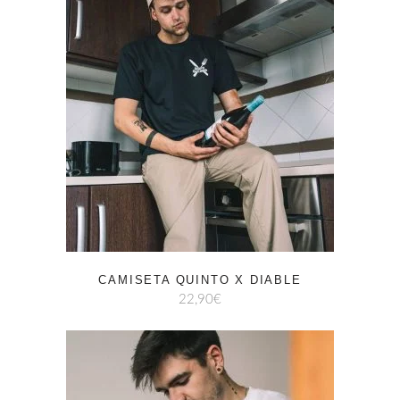
CAMISETA QUINTO X DIABLE
22,90
€