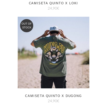
CAMISETA QUINTO X LOKI
24,90
€
OUT OF
STOCK
CAMISETA QUINTO X DUGONG
24,90
€