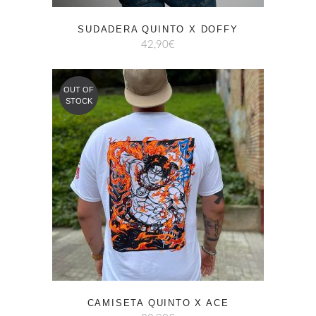
SUDADERA QUINTO X DOFFY
42,90
€
OUT OF
STOCK
CAMISETA QUINTO X ACE