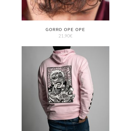
GORRO OPE OPE
21,90
€