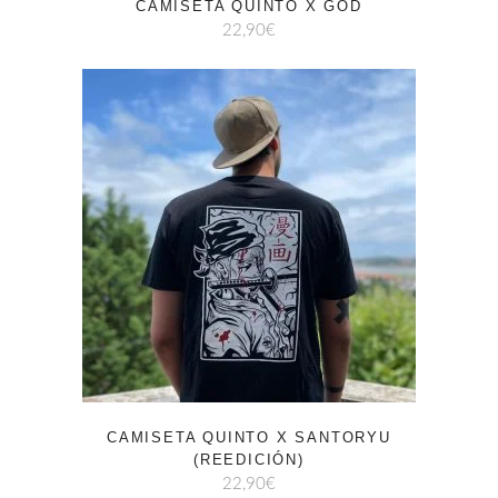
CAMISETA QUINTO X GOD
22,90
€
CAMISETA QUINTO X SANTORYU
(REEDICIÓN)
22,90
€