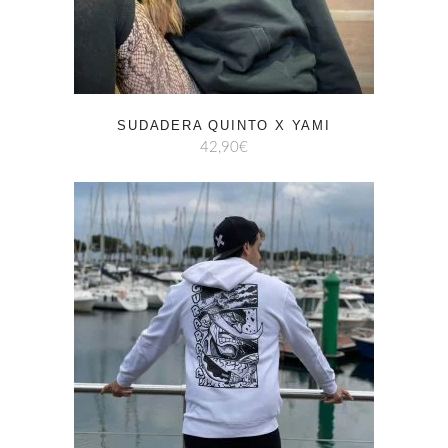
SUDADERA QUINTO X YAMI
42,90
€