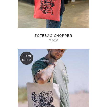
TOTEBAG CHOPPER
7,90
€
OUT OF
STOCK