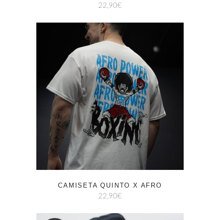
22,90
€
CAMISETA QUINTO X AFRO
22,90
€