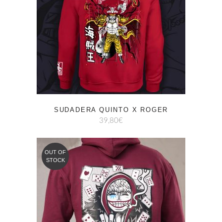
SUDADERA QUINTO X ROGER
39,80
€
OUT OF
STOCK