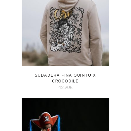
SUDADERA FINA QUINTO X
CROCODILE
42,90
€