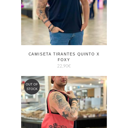
CAMISETA TIRANTES QUINTO X
FOXY
22,90
€
OUT OF
STOCK