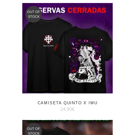
OUT OF
STOCK
CAMISETA QUINTO X IMU
24,90
€
OUT OF
STOCK