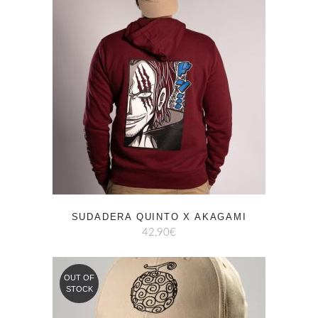
SUDADERA QUINTO X AKAGAMI
42,90
€
OUT OF
STOCK