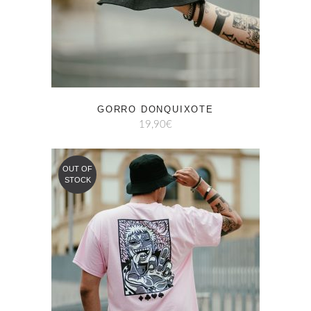
GORRO DONQUIXOTE
19,90
€
OUT OF
STOCK