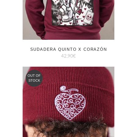
SUDADERA QUINTO X CORAZÓN
42,90
€
OUT OF
STOCK