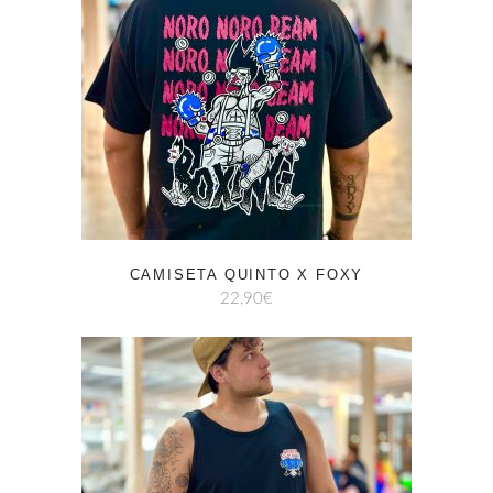
CAMISETA QUINTO X FOXY
22,90
€