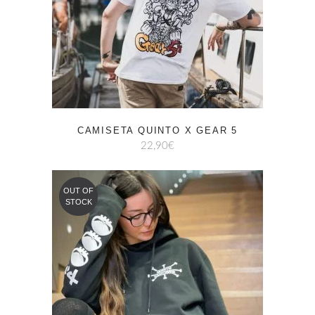
CAMISETA QUINTO X GEAR 5
22,90
€
OUT OF
STOCK