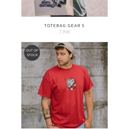
TOTEBAG GEAR 5
7,90
€
OUT OF
STOCK