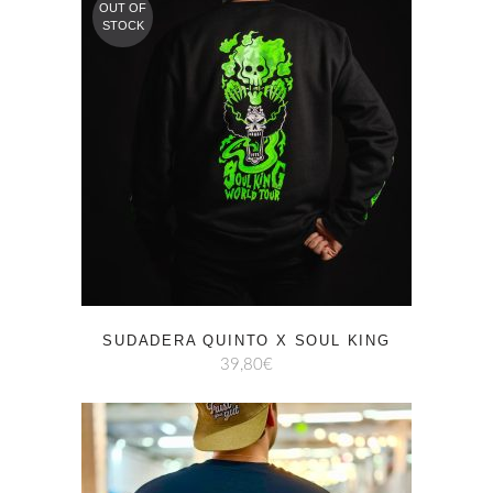
OUT OF
STOCK
SUDADERA QUINTO X SOUL KING
39,80
€