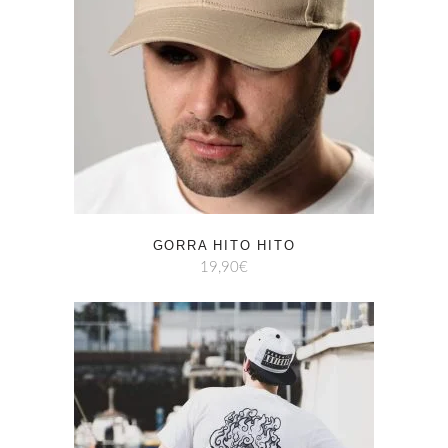
GORRA HITO HITO
19,90
€